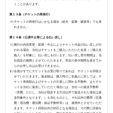
くことがあります。
第１３条（チケットの再発行）
チケットの再発行はいかなる場合（紛失・盗難・破損等）でも承
れません。
第１４条（公演中止等による払い戻し）
興行の内容変更・延期・中止によりチケット代金の払い戻しが行
われる場合、当社はチケットをご購入いただいた会員（ご購入名
義人）を対象に、払い戻しを行います。払い戻し受付期間は、当
社指定の期間とさせていただきます。所定の受付期間を過ぎてか
らのお申し出はお受けできません。
会員がすでにチケットをお受け取りであれば、チケットを回収さ
せていただきます。返金額は、購入時のご名義人に対しては、チ
ケット券面額およびチケットの引渡しに関わる手数料、またチケ
ットを当社に返送していただく場合には、当社への返送手数料
（実費。ただし、当社が指定する方法以外で返送された場合は返
金対象外となります。）も含むものとし、それ以外の費用（交通
費・宿泊費・通信費・振込手数料等）は、適用外とさせていただ
きます。チケット回収以外の対応となる場合は、その際に詳細を