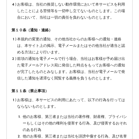
お客様は、当社の推奨しない動作環境において本サービスを利用
したことによる苦情等を一切申し立てないものとします。この場
合において、当社は一切の責任を負わないものとします。
第１０条（通知・連絡）
本規約の変更の通知、その他当社からのお客様への通知・連絡
は、本サイト上の掲示、電子メールまたはその他当社が適当と認
める方法により行います。
前項の通知を電子メールで行う場合、当社はお客様が予め届け出
た電子メールアドレス宛に発信した時点をもってお客様への通知
が完了したものとみなします。お客様は、当社が電子メールで発
信した通知を遅滞なく閲覧する義務を負うものとします。
第１１条（禁止事項）
お客様は、本サービスの利用にあたって、以下の行為を行っては
ならないものとします。
他のお客様、第三者または当社の著作権、財産権、プライバシ
ーもしくはその他の権利を侵害する行為、及び侵害するおそれ
のある行為
他のお客様、第三者または当社を誹謗中傷する行為、及び名誉