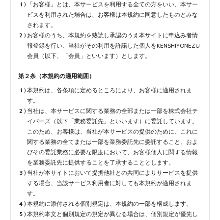
「お客様」とは、本サービスを利用する全ての方をいい、本サー
ビスを利用された場合は、お客様は本規約に同意したものとみな
されます。
お客様のうち、本規約を熟読し承認のうえ本サイトに申込み者情
報登録を行い、当社がその利用を許諾した個人をKENSHIYONEZU
会員（以下、「会員」といいます）とします。
第２条（本規約の適用範囲）
本規約は、各条項に定めるところにより、お客様に適用されま
す。
当社は、本サービスに関する業務の全部または一部を株式会社テ
イパーズ（以下「業務委託先」といいます）に委託しています。
このため、お客様は、当社が本サービスの提供のために、これに
関する業務の全てまたは一部を業務委託先に委託すること、およ
びその委託業務に必要な限度において、お客様個人に関する情報
を業務委託先に提供することを了承することとします。
当社が本サイトにおいて提携他社との共同によりサービスを提供
する場合、当該サービス利用者に対しても本規約が適用されま
す。
本規約に添付される個別規定は、本規約の一部を構成します。
本規約本文と個別規定の規定が異なる場合は、個別規定が優先し