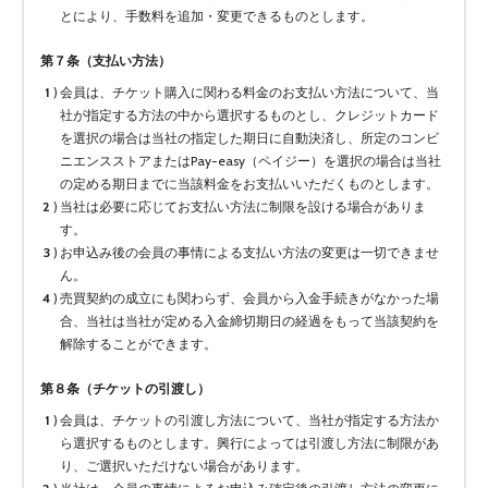
とにより、手数料を追加・変更できるものとします。
第７条（支払い方法）
会員は、チケット購入に関わる料金のお支払い方法について、当
社が指定する方法の中から選択するものとし、クレジットカード
を選択の場合は当社の指定した期日に自動決済し、所定のコンビ
ニエンスストアまたはPay-easy（ペイジー）を選択の場合は当社
の定める期日までに当該料金をお支払いいただくものとします。
当社は必要に応じてお支払い方法に制限を設ける場合がありま
す。
お申込み後の会員の事情による支払い方法の変更は一切できませ
ん。
売買契約の成立にも関わらず、会員から入金手続きがなかった場
合、当社は当社が定める入金締切期日の経過をもって当該契約を
解除することができます。
第８条（チケットの引渡し）
会員は、チケットの引渡し方法について、当社が指定する方法か
ら選択するものとします。興行によっては引渡し方法に制限があ
り、ご選択いただけない場合があります。