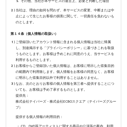
その他、当社が本サービスの運営上、必要と判断した場合
当社は、理由の如何を問わず、本サービスの変更、中断または中
止によって生じたお客様の損害に関して、一切責任を負わないも
のとします。
第１４条（個人情報の取扱い）
ご登録頂いたアカウント情報に含まれる個人情報は当社に帰属
し、別途掲示する「プライバシーポリシー」に基づきこれを取扱
うものとします。お客様は予めこれに同意のうえ、当サービスを
利用するものとします。
お客様からご登録頂いた個人情報は、お客様に明示した収集目的
の範囲内で利用致します。個人情報をお客様の同意なく、お客様
に明示した収集目的以外で利用することはありません。
なお、次のとおりお客様の個人情報を第三者へ提供することにつ
いても、お客様は予め了承するものとします。
提供先：
株式会社テイパーズ・株式会社ECBOスクエア（テイパーズグルー
プ）
提供する個人情報の利用目的：
CD、DVD等アーティストに関する商品や公演等の案内、利用