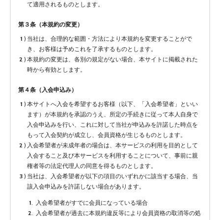
て適用されるものとします。
第３条（本規約の変更）
当社は、合理的な範囲・方法により本規約を変更することがで
き、お客様は予めこれを了承するものとします。
本規約の変更は、各別の規定がない場合、本サイトに掲載された
時から有効とします。
第４条（入会申込み）
本サイトへ入会を希望するお客様（以下、「入会希望者」といい
ます）が本規約を承認のうえ、所定の手続きに従って本人自身で
入会申込みを行い、これに対して当社が申込みを許諾した時点を
もって入会契約が成立し、会員資格が生じるものとします。
入会希望者が未成年者の場合は、本サービスの利用を目的として
入会すること及び本サービスを利用することについて、事前に親
権者等の法定代理人の同意を得るものとします。
当社は、入会希望者が以下の項目のいずれかに該当する場合、当
該入会申込みを許諾しない場合があります。
入会希望者がすでに会員になっている場合
入会希望者が過去に本規約違反等により会員資格の取消等の処