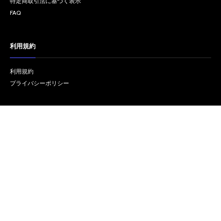
特定商取引法に基づく表示
FAQ
利用規約
利用規約
プライバシーポリシー
リンク
オフィシャルサイト REISSUE RECORDS
© copyright Kenshi Yonezu/REISSUE RECORDS inc. All Right Reserved.