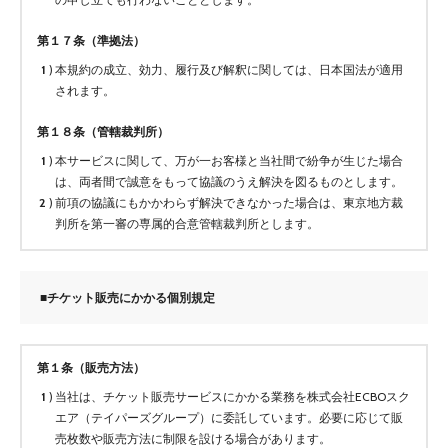
第１７条（準拠法）
本規約の成立、効力、履行及び解釈に関しては、日本国法が適用
されます。
第１８条（管轄裁判所）
本サービスに関して、万が一お客様と当社間で紛争が生じた場合
は、両者間で誠意をもって協議のうえ解決を図るものとします。
前項の協議にもかかわらず解決できなかった場合は、東京地方裁
判所を第一審の専属的合意管轄裁判所とします。
■チケット販売にかかる個別規定
第１条（販売方法）
当社は、チケット販売サービスにかかる業務を株式会社ECBOスク
エア（テイパーズグループ）に委託しています。必要に応じて販
売枚数や販売方法に制限を設ける場合があります。