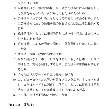
を傷つける行為
前各号のほか、他のお客様、第三者または当社に不利益もしく
は損害を与える行為、及び与えるおそれのある行為
公序良俗に反する行為、もしくはそのおそれのある行為、また
は公序良俗に反する情報を他のお客様または第三者に提供する
行為
犯罪的行為、もしくは犯罪的行為に結び付く行為、またはその
おそれのある行為
選挙期間中であるか否かを問わず、選挙運動またはこれに類す
る行為
性風俗、宗教、政治に関する活動
当社の許諾なく、本サービスを通じて、もしくは本サービスに
関連して、営利を目的とする行為、またはその準備を目的とす
る行為
IDまたはパスワードを不正に使用する行為
コンピュータウィルス等の有害なプログラムを、本サイトを通
じてまたは本サイトに関連して使用し、もしくは提供する行為
法令に違反する、または違反するおそれのある行為
その他、当社が不適切と判断する行為
第１２条（著作権）